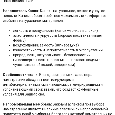
накоплению пыли.
Наполнитель Капок:
Капок - натуральное, легкое и упругое
волокно. Капок вобрал в себя все максимально комфортные
свойства натуральных материалов:
легкость и воздушность (капок —тонкое волокон);
эластичность и упругость (хорошо восстанавливает
форму);
воздухопроницаемость (80% воздуха);
износостойкость и неприхотливость в эксплуатации;
природность, натуральность, безопасность и
гипоаллергенность (наполнитель показан людям с
чувствительной кожей, аллергикам).
Особенности ткани:
Благодаря пропитке алоэ вера
наматрасник обладает вентилирующими,
антибактериальными, смягчающими, регенерирующими и
успокаивающими свойствами, что создаст комфортные
условия для Вашего сна.
Непромокаемая мембрана:
Важным аспектом при выборе
наматрасника является наличие эластичной непромокаемой
полиуретановой мембраны, благодаря которой наматрасник не