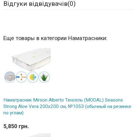
Відгуки відвідувачів(
0
)
Еще товары в категории Наматрасники:
Наматрасник Mirson Alberto Тенсель (MODAL) Seasons
Strong Aloe Vera 200x200 см, №1053 (обычный на резинке
по углам)
5,850 грн.