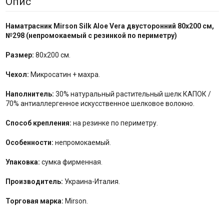
Опис
Наматрасник Mirson Silk Aloe Vera двусторонний 80x200 см,
№
298
(непромокаемый с резинкой по периметру)
Размер:
80x200 см.
Чехол:
Микросатин + махра.
Наполнитель:
30% натуральный растительный шелк КАПОК /
70% антиаллергенное искусственное шелковое волокно.
Способ крепления:
на резинке по периметру.
Особенности:
непромокаемый.
Упаковка:
сумка фирменная.
Производитель:
Украина-Италия.
Торговая марка:
Mirson.