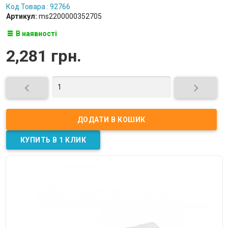
Код Товара : 92766
Артикул:
ms2200000352705
В наявності
2,281 грн.

