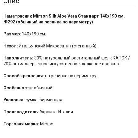
Опис
Наматрасник Mirson
Silk Aloe Vera Стандарт
140x190 см,
№
292
(
обычный на резинке по
периметру
)
Размер:
140x190 см.
Чехол:
Итальянский Микросатин (стеганный).
Наполнитель:
30% натуральный растительный шелк КАПОК /
70% антиаллергенное искусственное шелковое волокно.
Способ крепления:
на резинке по периметру.
Особенности:
обычный.
Упаковка:
сумка фирменная.
Производитель:
Украина-Италия.
Торговая марка:
Mirson.