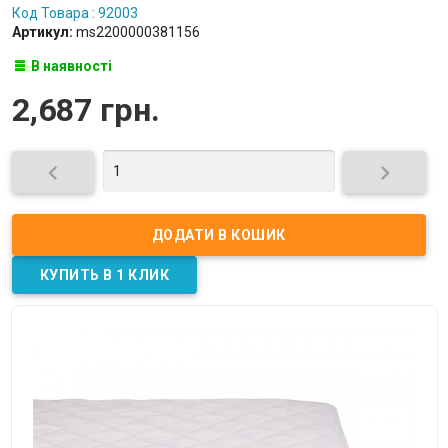
Код Товара : 92003
Артикул:
ms2200000381156
В наявності
2,687 грн.

