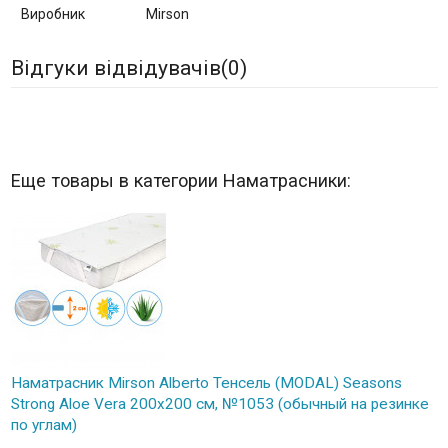
Виробник
Mirson
Відгуки відвідувачів(
0
)
Еще товары в категории Наматрасники:
Наматрасник Mirson Alberto Тенсель (MODAL) Seasons
Strong Aloe Vera 200x200 см, №1053 (обычный на резинке
по углам)