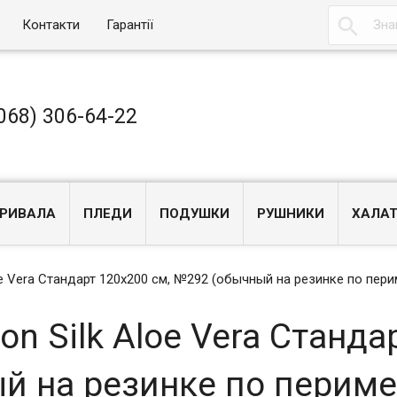

Контакти
Гарантії
068) 306-64-22
РИВАЛА
ПЛЕДИ
ПОДУШКИ
РУШНИКИ
ХАЛА
oe Vera Стандарт 120x200 см, №292 (обычный на резинке по пери
n Silk Aloe Vera Станда
й на резинке по периме