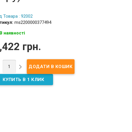
д Товара : 92002
тикул:
ms2200000377494
В наявності
,422 грн.

