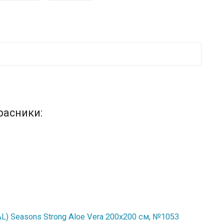
расники:
) Seasons Strong Aloe Vera 200x200 см, №1053