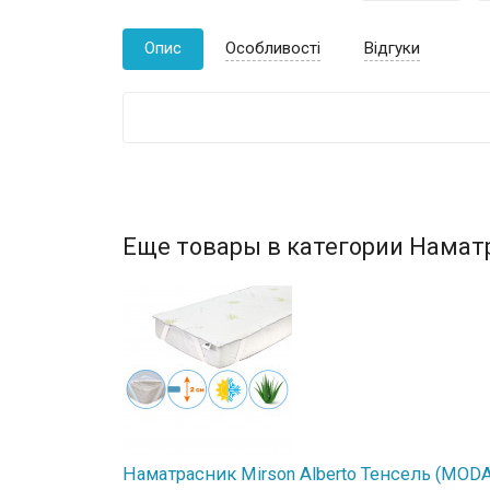
Опис
Особливості
Відгуки
Еще товары в категории Намат
Наматрасник Mirson Alberto Тенсель (MODAL