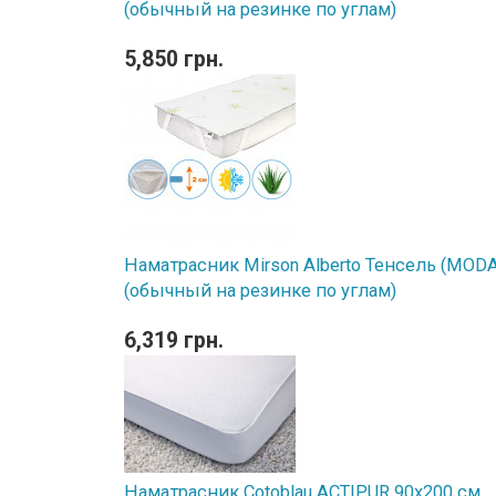
(обычный на резинке по углам)
5,850 грн.
Наматрасник Mirson Alberto Тенсель (MODAL
(обычный на резинке по углам)
6,319 грн.
Наматрасник Cotoblau ACTIPUR 90х200 см.