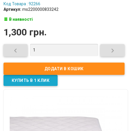
Код Товара : 92266
Артикул:
ms2200000833242
В наявності
1,300 грн.

