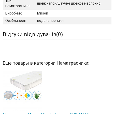
Тип
шовк капок/штучне шовкове волокно
наматрасника
Виробник
Mirson
Особливості
водонепроникні
Відгуки відвідувачів(
0
)
Еще товары в категории Наматрасники: