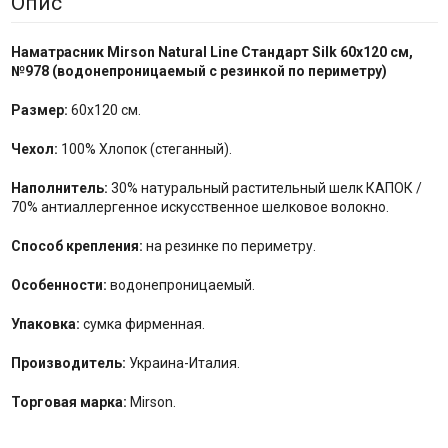
Опис
Наматрасник Mirson
Natural Line Стандарт Silk
60x120 см,
№
978
(
водонепроницаемый с резинкой по
периметру
)
Размер:
60x120 см.
Чехол:
100% Хлопок (стеганный).
Наполнитель:
30% натуральный растительный шелк КАПОК /
70% антиаллергенное искусственное шелковое волокно.
Способ крепления:
на резинке по периметру.
Особенности:
водонепроницаемый.
Упаковка:
сумка фирменная.
Производитель:
Украина-Италия.
Торговая марка:
Mirson.