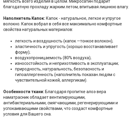
мягкость всего изделия в целом. Микросатин подарит
благодатную прохладу жарким летом, впитывая лишнюю влагу.
Наполнитель Капок:
Капок - натуральное, легкое и упругое
волокно. Капок вобрал в себя все максимально комфортные
свойства натуральных материалов:
легкость и воздушность (капок —тонкое волокон);
эластичность и упругость (хорошо восстанавливает
форму);
воздухопроницаемость (80% воздуха);
износостойкость и неприхотливость в эксплуатации;
природность, натуральность, безопасность и
гипоаллергенность (наполнитель показан людям с
чувствительной кожей, аллергикам).
Особенности ткани:
Благодаря пропитке алоэ вера
наматрасник обладает вентилирующими,
антибактериальными, смягчающими, регенерирующими и
успокаивающими свойствами, что создаст комфортные
условия для Вашего сна.