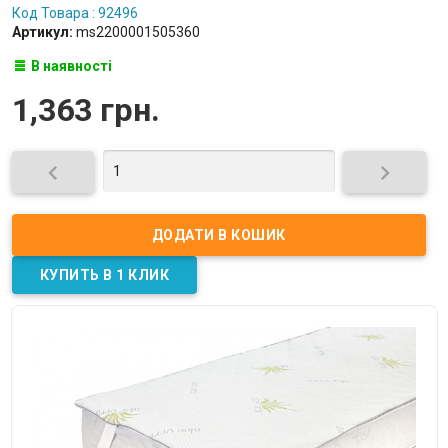
Код Товара : 92496
Артикул:
ms2200001505360
В наявності
1,363 грн.

