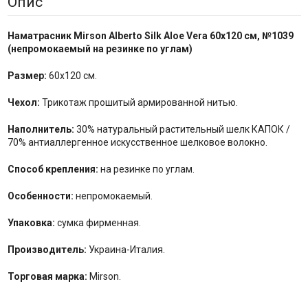
Опис
Наматрасник Mirson
Alberto Silk Aloe Vera
60x120 см, №
103
9
(
непромокаемый на резинке по углам
)
Размер:
60x120 см.
Чехол:
Трикотаж прошитый армированной нитью.
Наполнитель:
30% натуральный растительный шелк КАПОК /
70% антиаллергенное искусственное шелковое волокно.
Способ крепления:
на резинке по углам.
Особенности:
непромокаемый.
Упаковка:
сумка фирменная.
Производитель:
Украина-Италия.
Торговая марка:
Mirson.