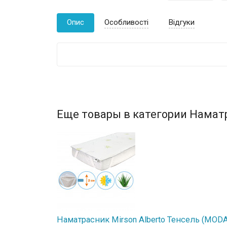
Опис
Особливості
Відгуки
Еще товары в категории Намат
Наматрасник Mirson Alberto Тенсель (MODAL