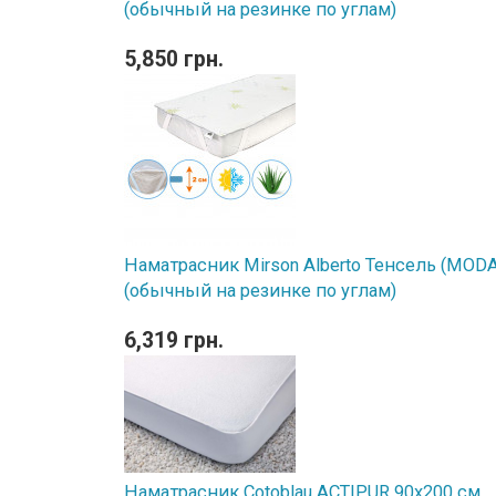
(обычный на резинке по углам)
5,850 грн.
Наматрасник Mirson Alberto Тенсель (MODAL
(обычный на резинке по углам)
6,319 грн.
Наматрасник Cotoblau ACTIPUR 90х200 см.