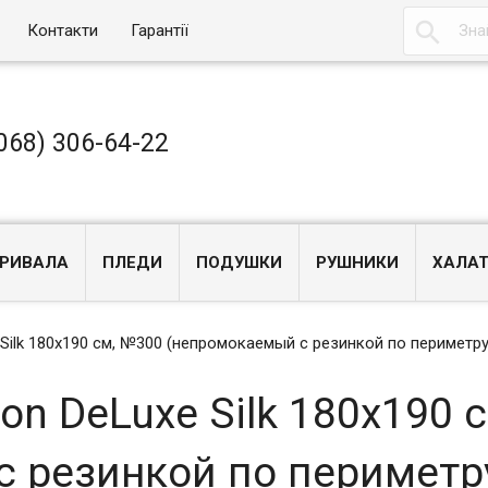

Контакти
Гарантії
068) 306-64-22
РИВАЛА
ПЛЕДИ
ПОДУШКИ
РУШНИКИ
ХАЛА
Silk 180x190 см, №300 (непромокаемый с резинкой по периметру
on DeLuxe Silk 180x190 
 резинкой по периметр