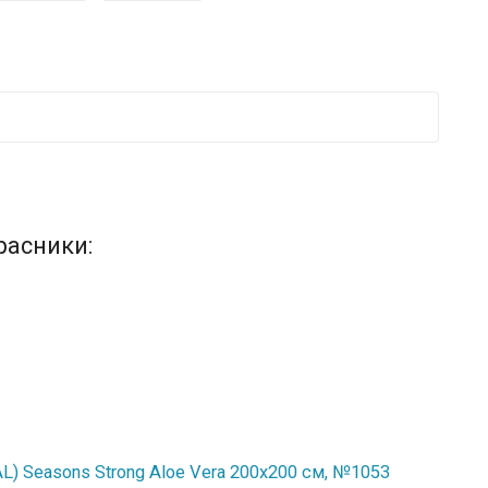
расники:
) Seasons Strong Aloe Vera 200x200 см, №1053