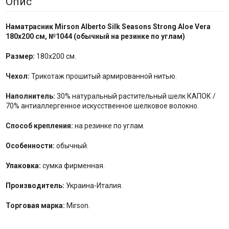
Опис
Наматрасник Mirson Alberto Silk
Seasons
Strong Aloe Vera
180x200 см,
№1044 (обычный на резинке по
углам
)
Размер:
180x200 см.
Чехол:
Трикотаж прошитый армированной нитью.
Наполнитель:
30% натуральный растительный шелк КАПОК /
70% антиаллергенное искусственное шелковое волокно.
Способ крепления:
на резинке по углам.
Особенности:
обычный.
Упаковка:
сумка фирменная.
Производитель:
Украина-Италия.
Торговая марка:
Mirson.