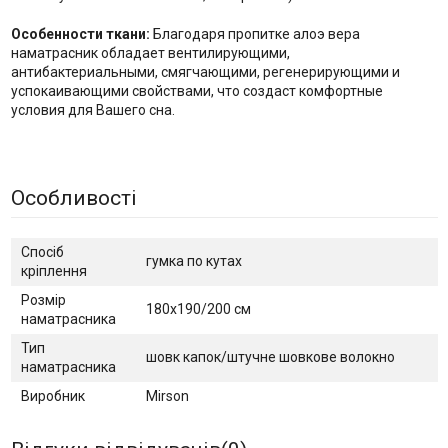
Особенности ткани:
Благодаря пропитке алоэ вера
наматрасник обладает вентилирующими,
антибактериальными, смягчающими, регенерирующими и
успокаивающими свойствами, что создаст комфортные
условия для Вашего сна.
Особливості
Спосіб
гумка по кутах
кріплення
Розмір
180х190/200 см
наматрасника
Тип
шовк капок/штучне шовкове волокно
наматрасника
Виробник
Mirson