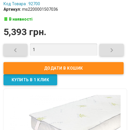
Код Товара : 92700
Артикул:
ms2200001507036
В наявності
5,393 грн.

