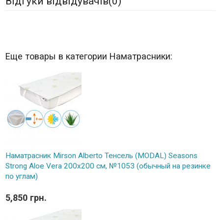
Відгуки відвідувачів(
0
)
Еще товары в категории Наматрасники:
Наматрасник Mirson Alberto Тенсель (MODAL) Seasons
Strong Aloe Vera 200x200 см, №1053 (обычный на резинке
по углам)
5,850 грн.