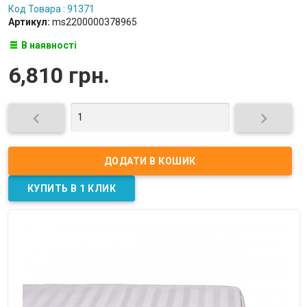
Код Товара : 91371
Артикул:
ms2200000378965
В наявності
6,810 грн.

