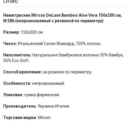
Опис
Наматрасник Mirson
DeLuxe Bamboo Aloe Vera
150x200 см,
№
286
(
непромокаемый с резинкой по
периметру
)
Размер:
150x200 см.
Чехол:
Итальянский Сатин Жаккард, 100% хлопок.
Наполнитель:
Натуральное бамбуковое волокно 50% бамбук,
50% Eco-Soft.
Способ крепления:
на резинке по периметру.
Особенности:
непромокаемый.
Упаковка:
сумка фирменная.
Производитель:
Украина-Италия.
Торговая марка:
Mirson.