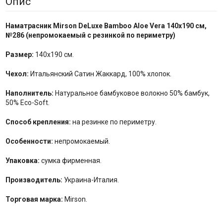
Опис
Наматрасник Mirson
DeLuxe Bamboo Aloe Vera
140x190 см,
№
286
(
непромокаемый с резинкой по
периметру
)
Размер:
140x190 см.
Чехол:
Итальянский Сатин Жаккард, 100% хлопок.
Наполнитель:
Натуральное бамбуковое волокно 50% бамбук,
50% Eco-Soft.
Способ крепления:
на резинке по периметру.
Особенности:
непромокаемый.
Упаковка:
сумка фирменная.
Производитель:
Украина-Италия.
Торговая марка:
Mirson.