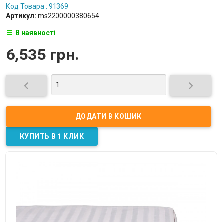
Код Товара : 91369
Артикул:
ms2200000380654
В наявності
6,535 грн.

