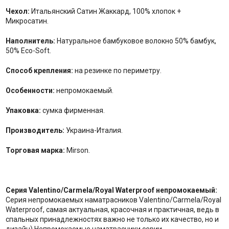
Чехол:
Итальянский Сатин Жаккард, 100% хлопок +
Микросатин.
Наполнитель:
Натуральное бамбуковое волокно 50% бамбук,
50% Eco-Soft.
Способ крепления:
на резинке по периметру.
Особенности:
непромокаемый.
Упаковка:
сумка фирменная.
Производитель:
Украина-Италия.
Торговая марка:
Mirson.
Серия Valentino/Carmela/Royal Waterproof непромокаемый:
Серия непромокаемых наматрасников Valentino/Carmela/Royal
Waterproof, самая актуальная, красочная и практичная, ведь в
спальных принадлежностях важно не только их качество, но и