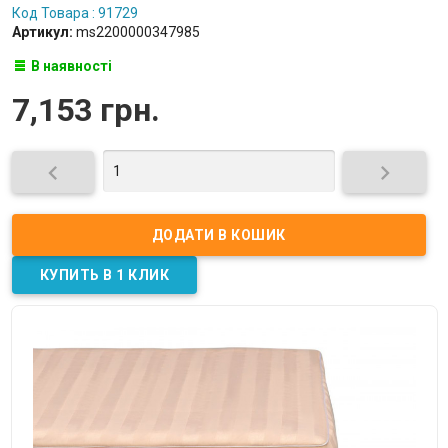
Код Товара : 91729
Артикул:
ms2200000347985
В наявності
7,153 грн.

