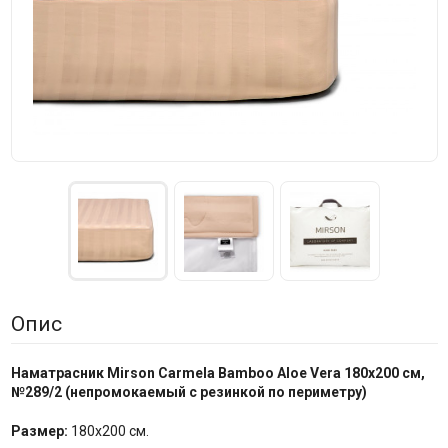
Опис
Наматрасник Mirson
Carmela Bamboo Aloe Vera 180x200 см,
№
289/2
(
непромокаемый с резинкой по периметру
)
Размер:
180x200 см.