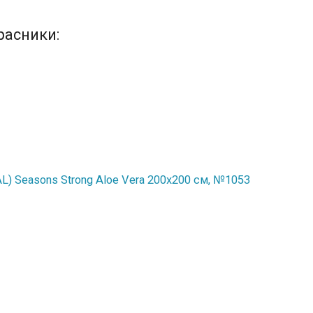
расники:
) Seasons Strong Aloe Vera 200x200 см, №1053