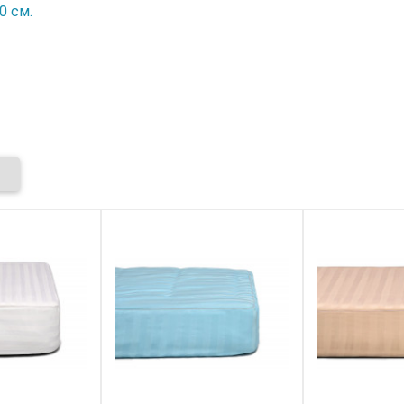
0 см.