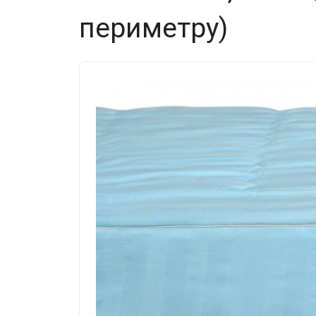
периметру)