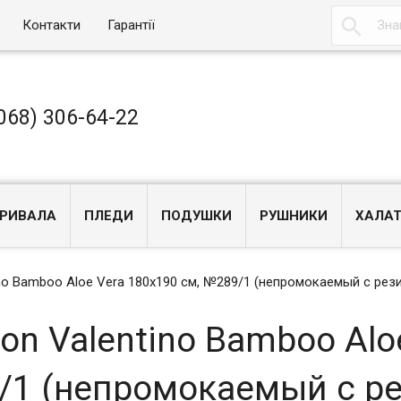

Контакти
Гарантії
068) 306-64-22
РИВАЛА
ПЛЕДИ
ПОДУШКИ
РУШНИКИ
ХАЛА
no Bamboo Aloe Vera 180x190 см, №289/1 (непромокаемый с рез
n Valentino Bamboo Alo
/1 (непромокаемый с р