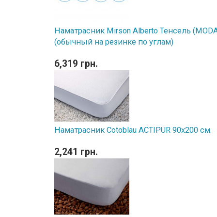
Наматрасник Mirson Alberto Тенсель (MODAL
(обычный на резинке по углам)
6,319 грн.
Наматрасник Cotoblau ACTIPUR 90х200 см.
2,241 грн.