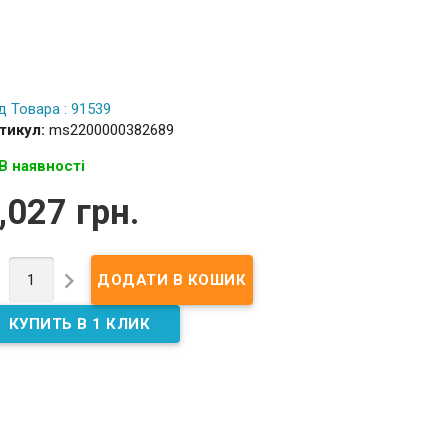
д Товара : 91539
тикул:
ms2200000382689
В наявності
,027 грн.

