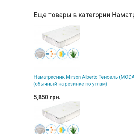
Еще товары в категории Намат
Наматрасник Mirson Alberto Тенсель (MODAL
(обычный на резинке по углам)
5,850 грн.