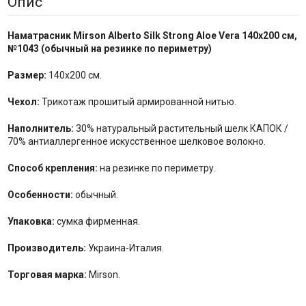
Опис
Наматрасник Mirson Alberto Silk Strong Aloe Vera
140x200 см,
№1043 (обычный на резинке по периметру)
Размер:
140x200 см.
Чехол:
Трикотаж прошитый армированной нитью.
Наполнитель:
30% натуральный растительный шелк КАПОК /
70% антиаллергенное искусственное шелковое волокно.
Способ крепления:
на резинке по периметру.
Особенности:
обычный.
Упаковка:
сумка фирменная.
Производитель:
Украина-Италия.
Торговая марка:
Mirson.