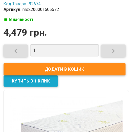
Код Товара : 92674
Артикул:
ms2200001506572
В наявності
4,479 грн.

