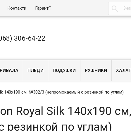

Контакти
Гарантії
068) 306-64-22
РИВАЛА
ПЛЕДИ
ПОДУШКИ
РУШНИКИ
ХАЛА
ilk 140x190 см, №302/3 (непромокаемый с резинкой по углам)
n Royal Silk 140x190 см
 резинкой по углам)