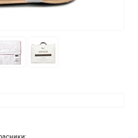
расники: