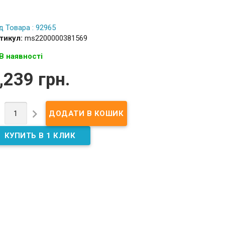
д Товара : 92965
тикул:
ms2200000381569
В наявності
,239 грн.

