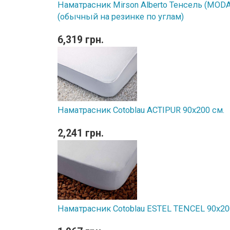
Наматрасник Mirson Alberto Тенсель (MODAL
(обычный на резинке по углам)
6,319 грн.
Наматрасник Cotoblau ACTIPUR 90х200 см.
2,241 грн.
Наматрасник Cotoblau ESTEL TENCEL 90х20