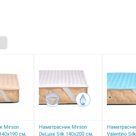
к Mirson
Наматрасник Mirson
Наматрасни
 140x190 см,
DeLuxe Silk 140x200 см,
Valentino Sil