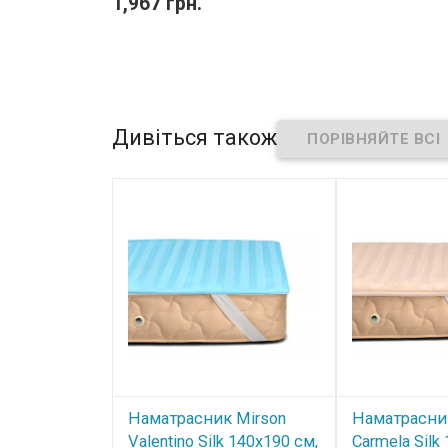
1,967 грн.
Дивіться також
Наматрасник Mirson
Наматрасни
Valentino Silk 140x190 см,
Carmela Silk