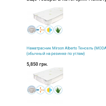
Наматрасник Mirson Alberto Тенсель (MODAL
(обычный на резинке по углам)
5,850 грн.