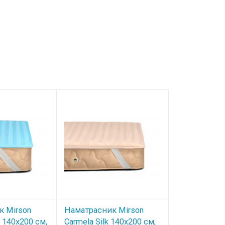
к Mirson
Наматрасник Mirson
Наматрасни
k 140x200 см,
Carmela Silk 140x200 см,
Royal Silk 1