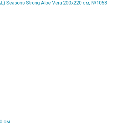
) Seasons Strong Aloe Vera 200x220 см, №1053
0 см.