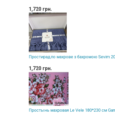
1,720 грн.
Простирадло махрове з бахромою Sevim 2
1,720 грн.
Простынь махровая Le Vele 180*230 см Ga