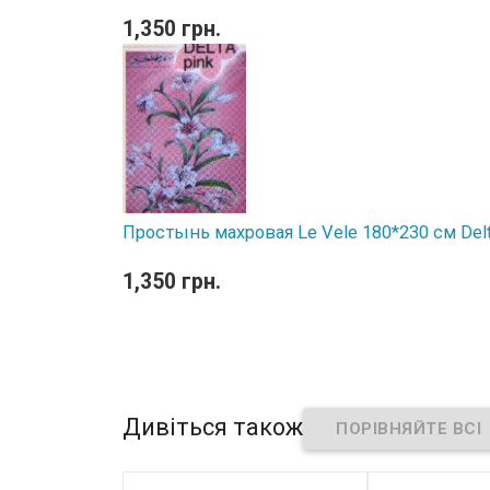
1,350 грн.
Простынь махровая Le Vele 180*230 см Delt
1,350 грн.
Дивіться також