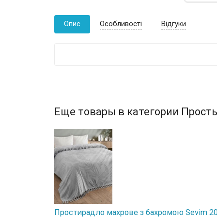
Опис
Особливості
Відгуки
Еще товары в категории Прост
Простирадло махрове з бахромою Sevim 20