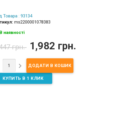
д Товара : 93134
тикул:
ms2200001078383
В наявності
1,982 грн.
,447 грн.

