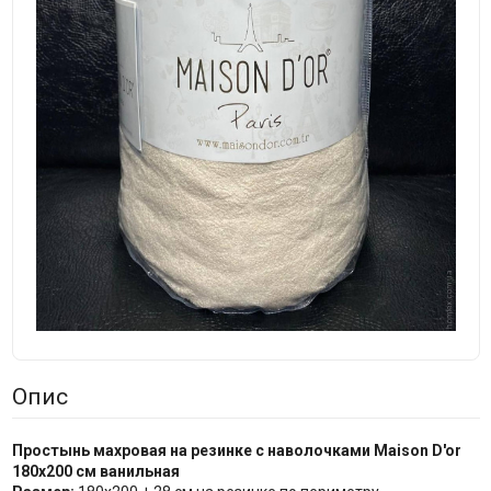
Опис
Простынь махровая на резинке с наволочками Maison D'or
180x200 см ванильная