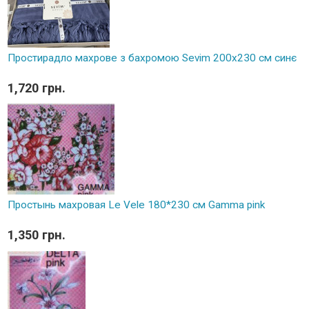
Простирадло махрове з бахромою Sevim 200x230 см синє
1,720 грн.
Простынь махровая Le Vele 180*230 см Gamma pink
1,350 грн.