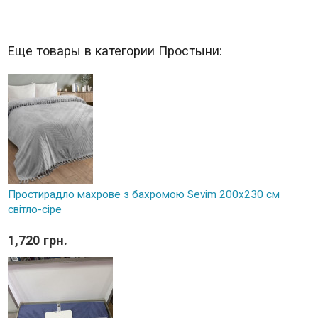
Еще товары в категории Простыни:
Простирадло махрове з бахромою Sevim 200x230 см
світло-сіре
1,720 грн.