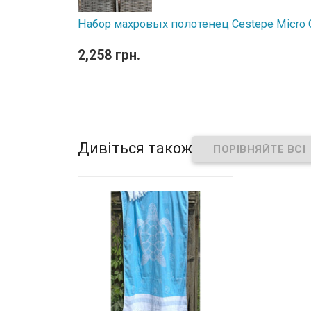
Набор махровых полотенец Cestepe Micro Co
2,258 грн.
Дивіться також