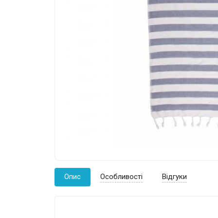
Опис
Особливості
Відгуки