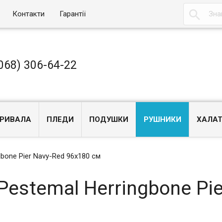

Контакти
Гарантії
068) 306-64-22
РИВАЛА
ПЛЕДИ
ПОДУШКИ
РУШНИКИ
ХАЛА
gbone Pier Navy-Red 96x180 см
Pestemal Herringbone Pie