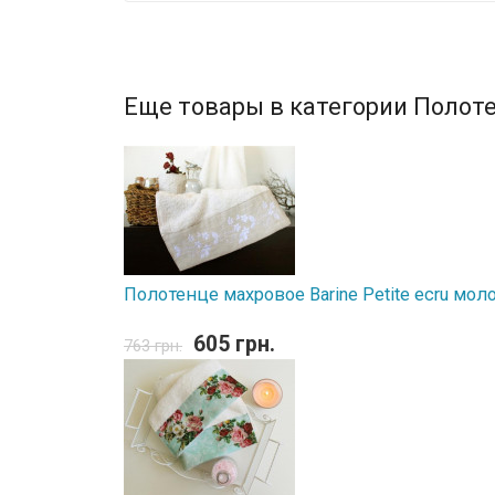
Еще товары в категории Полоте
Полотенце махровое Barine Petite ecru мол
605 грн.
763 грн.