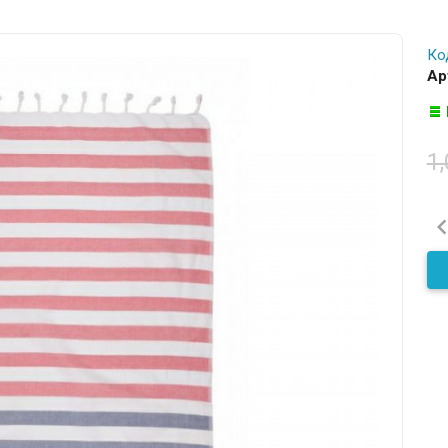
Ко
Ар
1