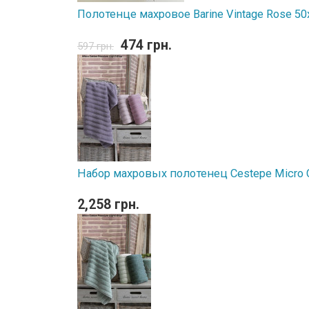
Полотенце махровое Barine Vintage Rose 50
474 грн.
597 грн.
Набор махровых полотенец Cestepe Micro Co
2,258 грн.