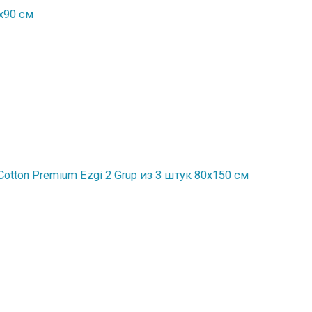
х90 см
tton Premium Ezgi 2 Grup из 3 штук 80х150 см