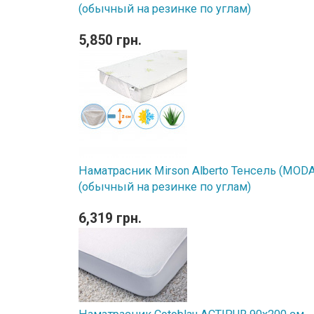
(обычный на резинке по углам)
5,850 грн.
Наматрасник Mirson Alberto Тенсель (MODAL
(обычный на резинке по углам)
6,319 грн.