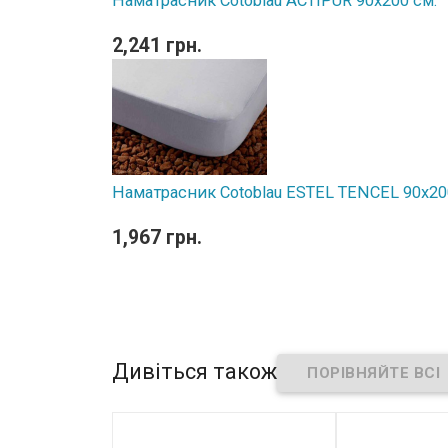
Наматрасник Cotoblau ACTIPUR 90х200 см.
2,241 грн.
Наматрасник Cotoblau ESTEL TENCEL 90х20
1,967 грн.
Дивіться також