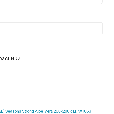
расники:
) Seasons Strong Aloe Vera 200x200 см, №1053