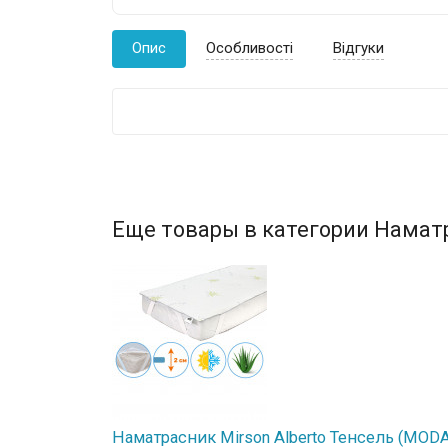
Опис
Особливості
Відгуки
Еще товары в категории Намат
Наматрасник Mirson Alberto Тенсель (MODAL