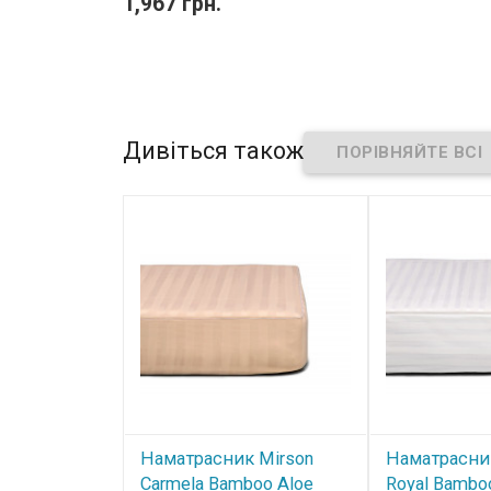
1,967 грн.
Дивіться також
Наматрасник Mirson
Наматрасни
Carmela Bamboo Aloe
Royal Bambo