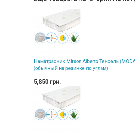
Наматрасник Mirson Alberto Тенсель (MODAL
(обычный на резинке по углам)
5,850 грн.