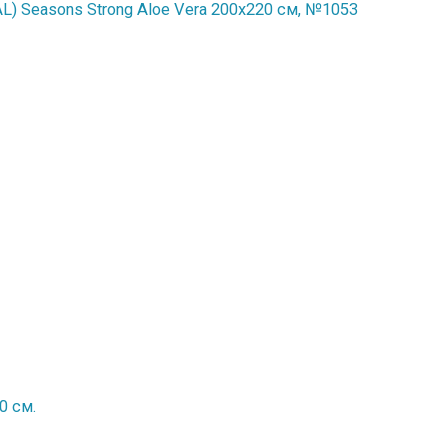
) Seasons Strong Aloe Vera 200x220 см, №1053
0 см.