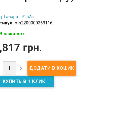
д Товара : 91525
тикул:
ms2200000369116
В наявності
,817 грн.

