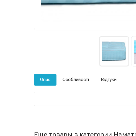
Опис
Особливості
Відгуки
Еще товары в категории Намат