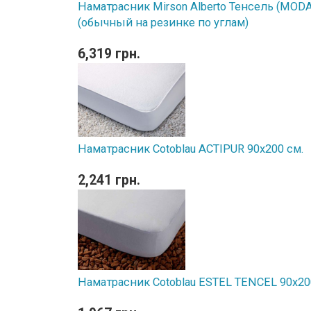
Наматрасник Mirson Alberto Тенсель (MODAL
(обычный на резинке по углам)
6,319 грн.
Наматрасник Cotoblau ACTIPUR 90х200 см.
2,241 грн.
Наматрасник Cotoblau ESTEL TENCEL 90х20