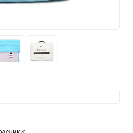
расники: