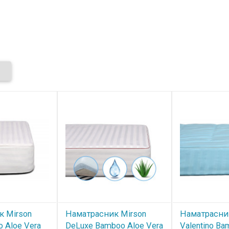
к Mirson
Наматрасник Mirson
Наматрасни
o Aloe Vera
DeLuxe Bamboo Aloe Vera
Valentino B