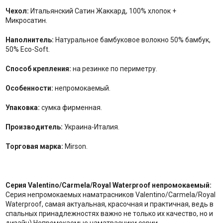
Чехол:
Итальянский Сатин Жаккард, 100% хлопок +
Микросатин.
Наполнитель:
Натуральное бамбуковое волокно 50% бамбук,
50% Eco-Soft.
Способ крепления:
на резинке по периметру.
Особенности:
непромокаемый.
Упаковка:
сумка фирменная.
Производитель:
Украина-Италия.
Торговая марка:
Mirson.
Серия Valentino/Carmela/Royal Waterproof непромокаемый:
Серия непромокаемых наматрасников Valentino/Carmela/Royal
Waterproof, самая актуальная, красочная и практичная, ведь в
спальных принадлежностях важно не только их качество, но и