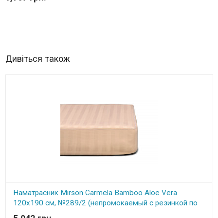
Дивіться також
Наматрасник Mirson Carmela Bamboo Aloe Vera
120x190 см, №289/2 (непромокаемый с резинкой по
периметру)