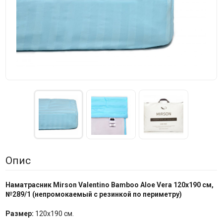
Опис
Наматрасник Mirson
Valentino Bamboo Aloe Vera 120x190 см,
№
289/1
(
непромокаемый с резинкой по периметру
)
Размер:
120x190 см.