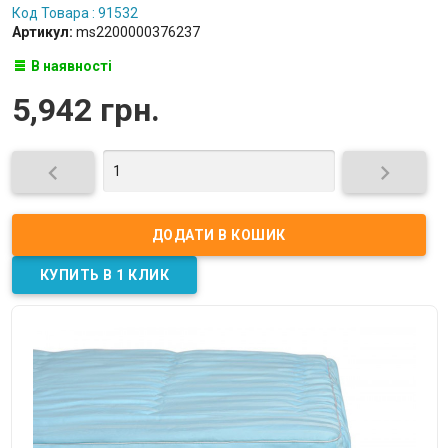
Код Товара : 91532
Артикул:
ms2200000376237
В наявності
5,942 грн.

