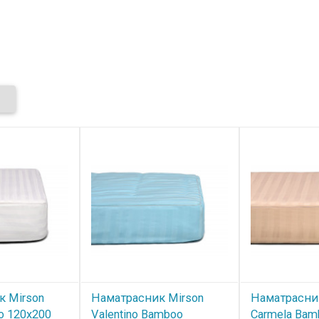
к Mirson
Наматрасник Mirson
Наматрасни
o 120x200
Valentino Bamboo
Carmela Bam