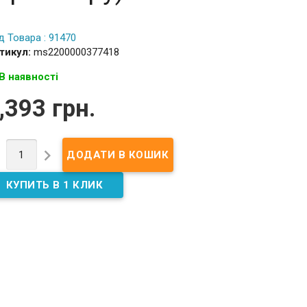
д Товара : 91470
тикул:
ms2200000377418
В наявності
,393 грн.

