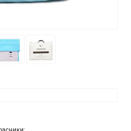
расники: