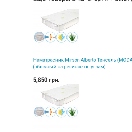
Наматрасник Mirson Alberto Тенсель (MODAL
(обычный на резинке по углам)
5,850 грн.