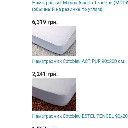
Наматрасник Mirson Alberto Тенсель (MODAL
(обычный на резинке по углам)
6,319 грн.
Наматрасник Cotoblau ACTIPUR 90х200 см.
2,241 грн.
Наматрасник Cotoblau ESTEL TENCEL 90х20