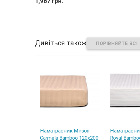
1,967 грн.
Дивіться також
Наматрасник Mirson
Наматрасни
Carmela Bamboo 120x200
Royal Bambo