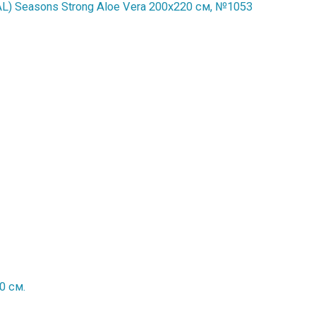
) Seasons Strong Aloe Vera 200x220 см, №1053
0 см.