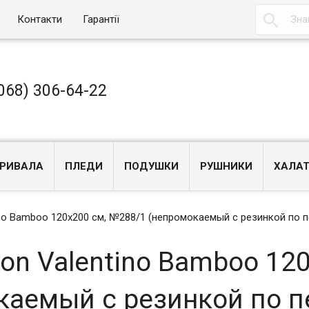

Контакти
Гарантії
068) 306-64-22
РИВАЛА
ПЛЕДИ
ПОДУШКИ
РУШНИКИ
ХАЛА
ino Bamboo 120x200 см, №288/1 (непромокаемый с резинкой по п
on Valentino Bamboo 120
аемый с резинкой по п