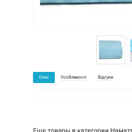
Опис
Особливості
Відгуки
Еще товары в категории Намат