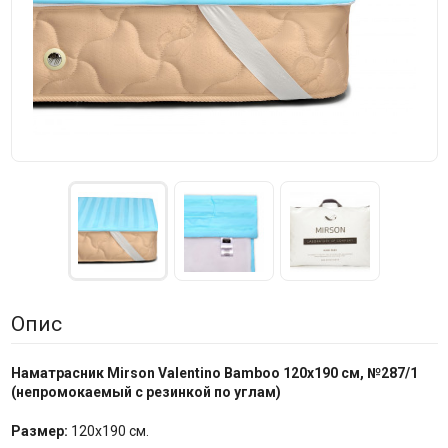
Опис
Наматрасник Mirson
Valentino Bamboo 120x190 см,
№
287/1
(
непромокаемый с резинкой по
углам
)
Размер:
120x190 см.