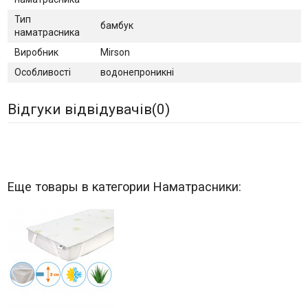
Тип
бамбук
наматрасника
Виробник
Mirson
Особливості
водонепроникні
Відгуки відвідувачів(
0
)
Еще товары в категории Наматрасники: