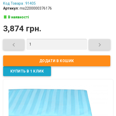
Код Товара : 91405
Артикул:
ms2200000376176
В наявності
3,874 грн.

