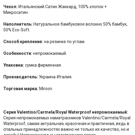
Чехол:
Итальянский Сатин Жаккард, 100% хлопок +
Микросатин.
Наполнитель:
Натуральное бамбуковое волокно 50% бамбук,
50% Eco-Soft.
Способ крепления:
на резинке по углам.
Особенности:
непромокаемый.
Упаковка:
сумка фирменная.
Производитель:
Украина-Италия.
Торговая марка:
Mirson.
Серия Valentino/Carmela/Royal Waterproof непромокаемый:
Серия непромокаемых наматрасников Valentino/Carmela/Royal
Waterproof, самая актуальная, красочная и практичная, ведь в
спальных принадлежностях важно не только их качество, но и