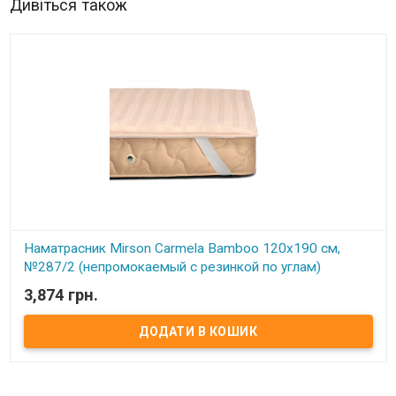
Дивіться також
Наматрасник Mirson Carmela Bamboo 120x190 см,
№287/2 (непромокаемый с резинкой по углам)
3,874 грн.
В наявності
Наматрасник Mirson Carmela Bamboo 120x190 см, №287/2
(непромокаемый с резинкой по углам) Размер: 120x190 см.
Чехол: Итальянский Сатин Жаккард, 100% хлопок + Микросатин.
Наполнитель: Натуральное бамбуковое волокно 50% бамбук, 50%
Eco-Soft. Способ крепления: на резинке по углам. Особенности:
непромокаемый. Упаковка: сумка фирменная. Производитель:
Украина-Италия. Торговая марка: Mirson. Серия