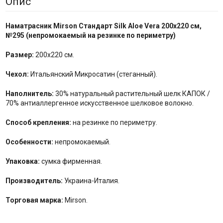
Опис
Наматрасник Mirson
Стандарт Silk Aloe Vera
200x220 см,
№
295
(
непромокаемый
на резинке по
периметру
)
Размер:
200x220 см.
Чехол:
Итальянский Микросатин (стеганный).
Наполнитель:
30% натуральный растительный шелк КАПОК /
70% антиаллергенное искусственное шелковое волокно.
Способ крепления:
на резинке по периметру.
Особенности:
непромокаемый.
Упаковка:
сумка фирменная.
Производитель:
Украина-Италия.
Торговая марка:
Mirson.