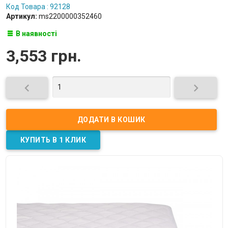
Код Товара : 92128
Артикул:
ms2200000352460
В наявності
3,553 грн.

