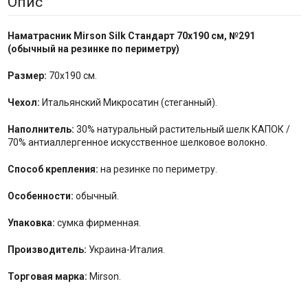
Опис
Наматрасник Mirson
Silk Стандарт
70x190 см,
№
291
(
обычный на резинке по
периметру
)
Размер:
70x190 см.
Чехол:
Итальянский Микросатин (стеганный).
Наполнитель:
30% натуральный растительный шелк КАПОК /
70% антиаллергенное искусственное шелковое волокно.
Способ крепления:
на резинке по периметру.
Особенности:
обычный.
Упаковка:
сумка фирменная.
Производитель:
Украина-Италия.
Торговая марка:
Mirson.