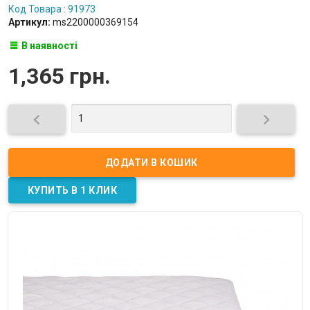
Код Товара : 91973
Артикул:
ms2200000369154
В наявності
1,365 грн.

