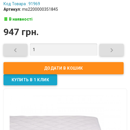
Код Товара : 91969
Артикул:
ms2200000351845
В наявності
947 грн.

