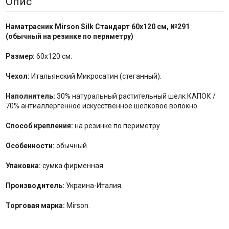
Опис
Наматрасник Mirson
Silk Стандарт
60x120 см, №
291
(
обычный на резинке по
периметру
)
Размер:
60x120 см.
Чехол:
Итальянский Микросатин (стеганный).
Наполнитель:
30% натуральный растительный шелк КАПОК /
70% антиаллергенное искусственное шелковое волокно.
Способ крепления:
на резинке по периметру.
Особенности:
обычный.
Упаковка:
сумка фирменная.
Производитель:
Украина-Италия.
Торговая марка:
Mirson.