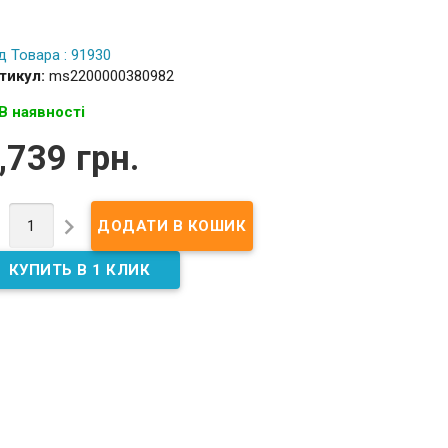
д Товара : 91930
тикул:
ms2200000380982
В наявності
,739 грн.

