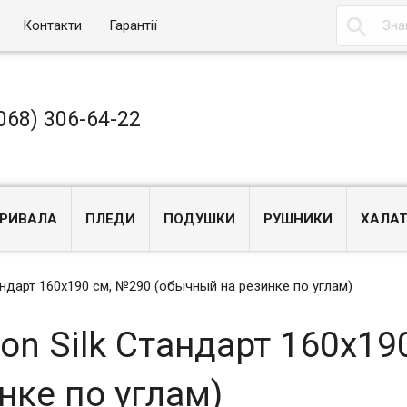

Контакти
Гарантії
068) 306-64-22
РИВАЛА
ПЛЕДИ
ПОДУШКИ
РУШНИКИ
ХАЛА
андарт 160x190 см, №290 (обычный на резинке по углам)
on Silk Стандарт 160x19
нке по углам)