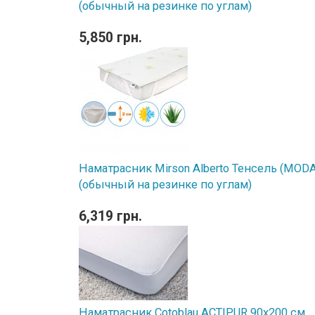
(обычный на резинке по углам)
5,850 грн.
Наматрасник Mirson Alberto Тенсель (MODAL
(обычный на резинке по углам)
6,319 грн.
Наматрасник Cotoblau ACTIPUR 90х200 см.