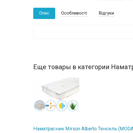
Опис
Особливості
Відгуки
Еще товары в категории Намат
Наматрасник Mirson Alberto Тенсель (MODAL