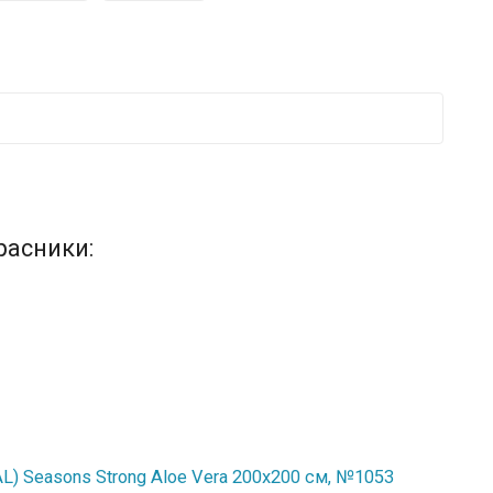
расники:
) Seasons Strong Aloe Vera 200x200 см, №1053