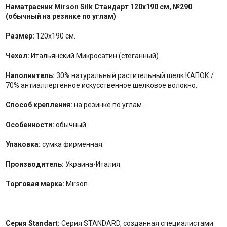
Наматрасник Mirson
Silk Стандарт 120x190 см,
№
290
(
обычный на резинке по углам
)
Размер:
120x190 см.
Чехол:
Итальянский Микросатин (стеганный).
Наполнитель:
30% натуральный растительный шелк КАПОК /
70% антиаллергенное искусственное шелковое волокно.
Способ крепления:
на резинке по углам.
Особенности:
обычный.
Упаковка:
сумка фирменная.
Производитель:
Украина-Италия.
Торговая марка:
Mirson.
Серия Standart:
Серия STANDARD, созданная специалистами