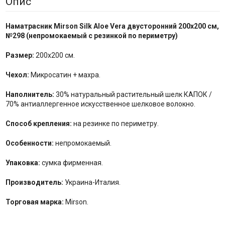
Опис
Наматрасник Mirson Silk Aloe Vera двусторонний 200x200 см,
№
298
(непромокаемый с резинкой по периметру)
Размер:
200x200 см.
Чехол:
Микросатин + махра.
Наполнитель:
30% натуральный растительный шелк КАПОК /
70% антиаллергенное искусственное шелковое волокно.
Способ крепления:
на резинке по периметру.
Особенности:
непромокаемый.
Упаковка:
сумка фирменная.
Производитель:
Украина-Италия.
Торговая марка:
Mirson.