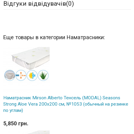
Відгуки відвідувачів(
0
)
Еще товары в категории Наматрасники:
Наматрасник Mirson Alberto Тенсель (MODAL) Seasons
Strong Aloe Vera 200x200 см, №1053 (обычный на резинке
по углам)
5,850 грн.