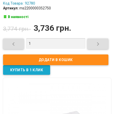
Код Товара : 92780
Артикул:
ms2200000352750
В наявності
3,736 грн.
3,774 грн.

