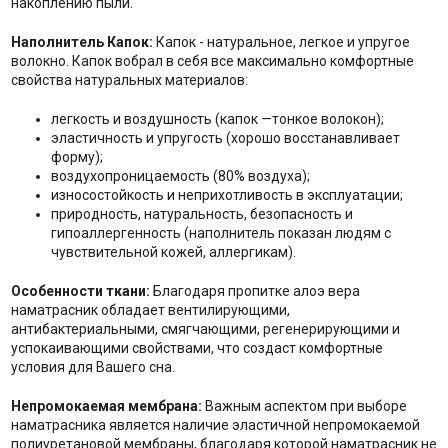
накоплению пыли.
Наполнитель Капок:
Капок - натуральное, легкое и упругое
волокно. Капок вобрал в себя все максимально комфортные
свойства натуральных материалов:
легкость и воздушность (капок —тонкое волокон);
эластичность и упругость (хорошо восстанавливает
форму);
воздухопроницаемость (80% воздуха);
износостойкость и неприхотливость в эксплуатации;
природность, натуральность, безопасность и
гипоаллергенность (наполнитель показан людям с
чувствительной кожей, аллергикам).
Особенности ткани:
Благодаря пропитке алоэ вера
наматрасник обладает вентилирующими,
антибактериальными, смягчающими, регенерирующими и
успокаивающими свойствами, что создаст комфортные
условия для Вашего сна.
Непромокаемая мембрана:
Важным аспектом при выборе
наматрасника является наличие эластичной непромокаемой
полиуретановой мембраны, благодаря которой наматрасник не