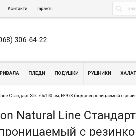

Контакти
Гарантії
068) 306-64-22
РИВАЛА
ПЛЕДИ
ПОДУШКИ
РУШНИКИ
ХАЛА
 Line Стандарт Silk 70x190 см, №978 (водонепроницаемый с рези
n Natural Line Стандарт
проницаемый с резинко