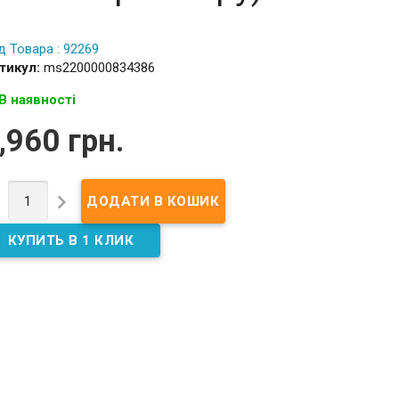
д Товара : 92269
тикул:
ms2200000834386
В наявності
,960 грн.

