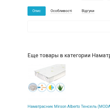
Опис
Особливості
Відгуки
Еще товары в категории Намат
Наматрасник Mirson Alberto Тенсель (MODAL