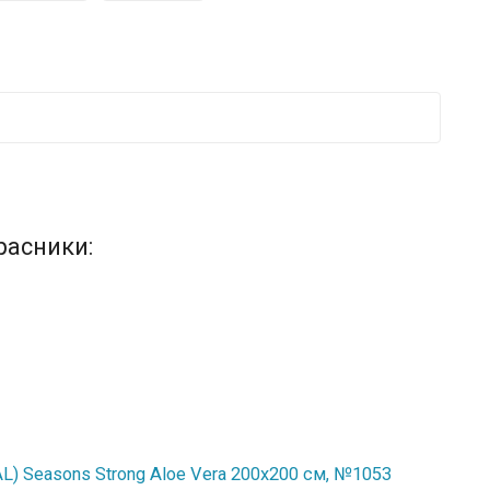
расники:
) Seasons Strong Aloe Vera 200x200 см, №1053