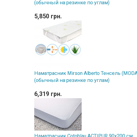
(обычный на резинке по углам)
5,850 грн.
Наматрасник Mirson Alberto Тенсель (MODAL
(обычный на резинке по углам)
6,319 грн.
Наматрасник Cotoblau ACTIPUR 90х200 см.