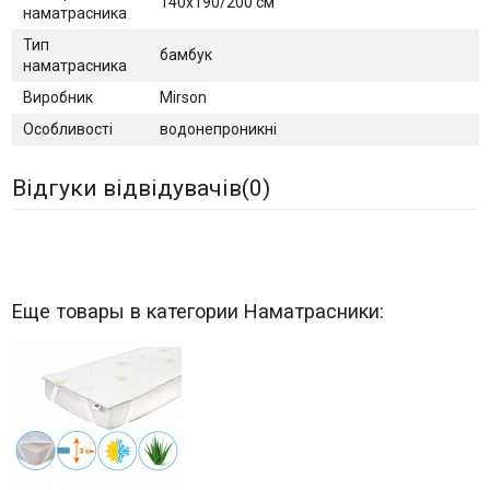
140х190/200 см
наматрасника
Тип
бамбук
наматрасника
Виробник
Mirson
Особливості
водонепроникні
Відгуки відвідувачів(
0
)
Еще товары в категории Наматрасники: