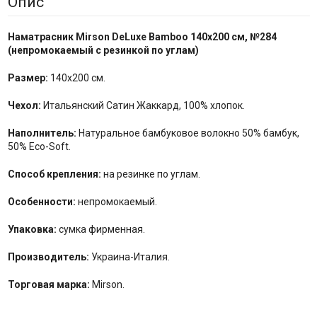
Опис
Наматрасник Mirson
DeLuxe Bamboo
140x200 см,
№
284
(
непромокаемый с резинкой по
углам
)
Размер:
140x200 см.
Чехол:
Итальянский Сатин Жаккард, 100% хлопок.
Наполнитель:
Натуральное бамбуковое волокно 50% бамбук,
50% Eco-Soft.
Способ крепления:
на резинке по углам.
Особенности:
непромокаемый.
Упаковка:
сумка фирменная.
Производитель:
Украина-Италия.
Торговая марка:
Mirson.