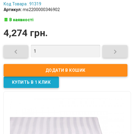
Код Товара : 91319
Артикул:
ms2200000346902
В наявності
4,274 грн.

