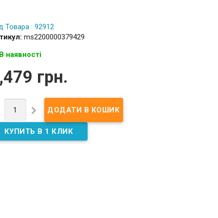
д Товара : 92912
тикул:
ms2200000379429
В наявності
,479 грн.

