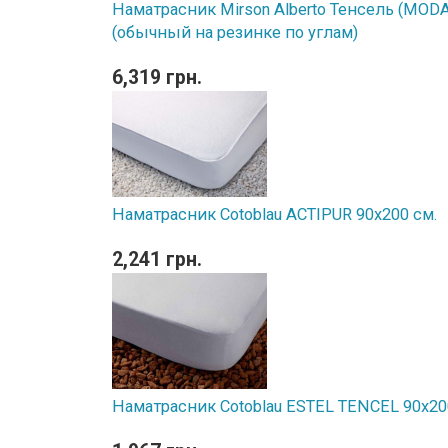
Наматрасник Mirson Alberto Тенсель (MODAL
(обычный на резинке по углам)
6,319 грн.
Наматрасник Cotoblau ACTIPUR 90х200 см.
2,241 грн.
Наматрасник Cotoblau ESTEL TENCEL 90х20