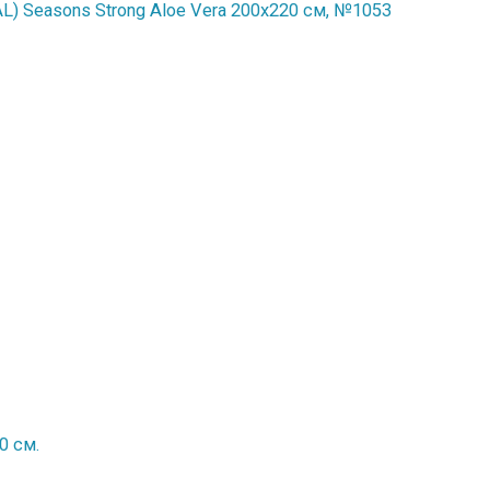
) Seasons Strong Aloe Vera 200x220 см, №1053
0 см.