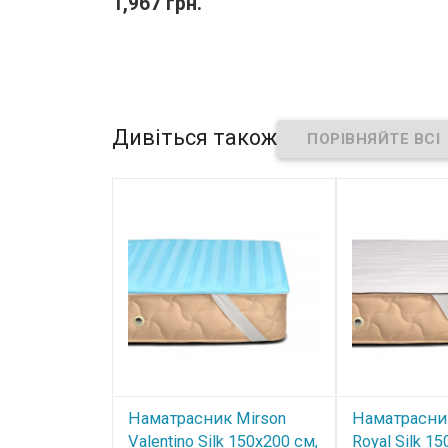
1,967 грн.
Дивіться також
Наматрасник Mirson
Наматрасни
Valentino Silk 150x200 см,
Royal Silk 1