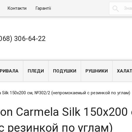

Контакти
Гарантії
068) 306-64-22
РИВАЛА
ПЛЕДИ
ПОДУШКИ
РУШНИКИ
ХАЛА
 Silk 150x200 см, №302/2 (непромокаемый с резинкой по углам)
on Carmela Silk 150x200
 резинкой по углам)