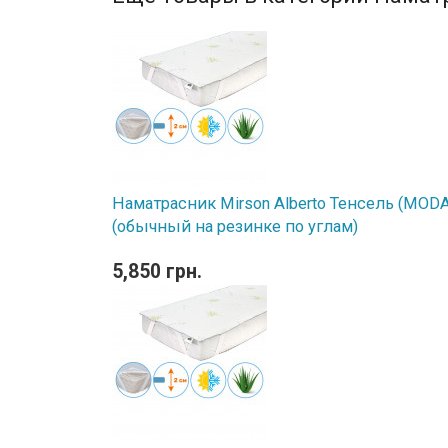
Наматрасник Mirson Alberto Тенсель (MODAL
(обычный на резинке по углам)
5,850 грн.