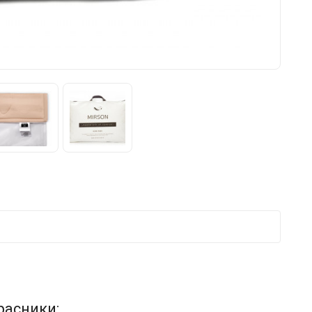
расники: