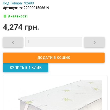
Код Товара : 92489
Артикул:
ms2200001506619
В наявності
4,274 грн.

