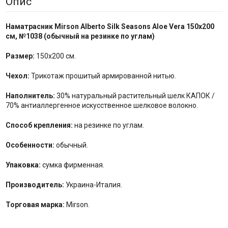
Опис
Наматрасник Mirson
Alberto Silk Seasons Aloe Vera 150x200
см,
№
1038
(
обычный на резинке по углам
)
Размер:
150x200 см.
Чехол:
Трикотаж прошитый армированной нитью.
Наполнитель:
30% натуральный растительный шелк КАПОК /
70% антиаллергенное искусственное шелковое волокно.
Способ крепления:
на резинке по углам.
Особенности:
обычный.
Упаковка:
сумка фирменная.
Производитель:
Украина-Италия.
Торговая марка:
Mirson.