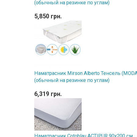
(обычный на резинке по углам)
5,850 грн.
Наматрасник Mirson Alberto Тенсель (MODAL
(обычный на резинке по углам)
6,319 грн.
Наматрасник Cotoblau ACTIPUR 90х200 см.