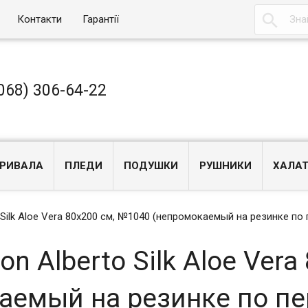

Контакти
Гарантії
068) 306-64-22
РИВАЛА
ПЛЕДИ
ПОДУШКИ
РУШНИКИ
ХАЛА
 Silk Aloe Vera 80x200 см, №1040 (непромокаемый на резинке по
n Alberto Silk Aloe Vera
аемый на резинке по пе