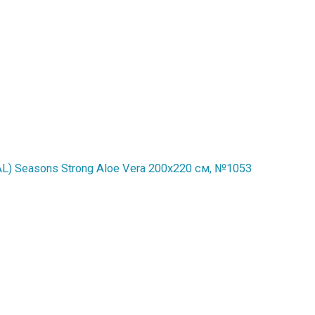
) Seasons Strong Aloe Vera 200x220 см, №1053