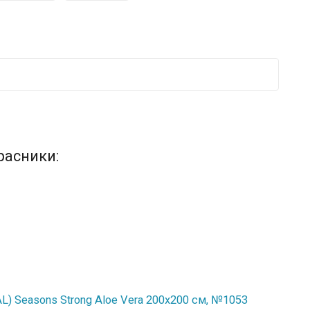
расники:
) Seasons Strong Aloe Vera 200x200 см, №1053