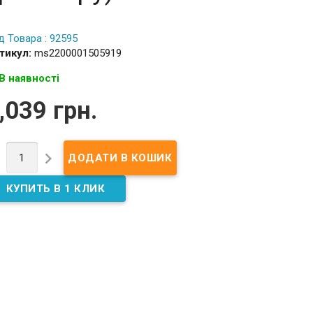
д Товара : 92595
тикул:
ms2200001505919
В наявності
,039 грн.

