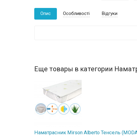
Опис
Особливості
Відгуки
Еще товары в категории Намат
Наматрасник Mirson Alberto Тенсель (MODAL