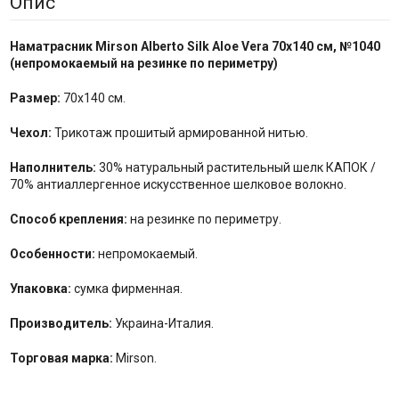
Опис
Наматрасник Mirson
Alberto Silk Aloe Vera 70x140 см,
№
1040
(
непромокаемый на резинке по
периметру
)
Размер:
70x140 см.
Чехол:
Трикотаж прошитый армированной нитью.
Наполнитель:
30% натуральный растительный шелк КАПОК /
70% антиаллергенное искусственное шелковое волокно.
Способ крепления:
на резинке по периметру.
Особенности:
непромокаемый.
Упаковка:
сумка фирменная.
Производитель:
Украина-Италия.
Торговая марка:
Mirson.