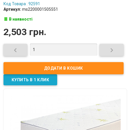
Код Товара : 92591
Артикул:
ms2200001505551
В наявності
2,503 грн.

