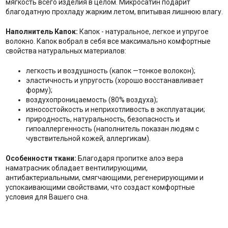
мягкость всего изделия в целом. Микросатин подарит
благодатную прохладу жарким летом, впитывая лишнюю влагу.
Наполнитель Капок:
Капок - натуральное, легкое и упругое
волокно. Капок вобрал в себя все максимально комфортные
свойства натуральных материалов:
легкость и воздушность (капок —тонкое волокон);
эластичность и упругость (хорошо восстанавливает
форму);
воздухопроницаемость (80% воздуха);
износостойкость и неприхотливость в эксплуатации;
природность, натуральность, безопасность и
гипоаллергенность (наполнитель показан людям с
чувствительной кожей, аллергикам).
Особенности ткани:
Благодаря пропитке алоэ вера
наматрасник обладает вентилирующими,
антибактериальными, смягчающими, регенерирующими и
успокаивающими свойствами, что создаст комфортные
условия для Вашего сна.