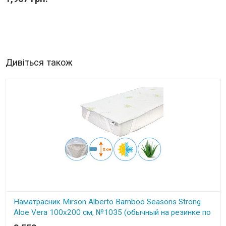
Дивіться також
Наматрасник Mirson Alberto Bamboo Seasons Strong
Aloe Vera 100x200 см, №1035 (обычный на резинке по
углам)