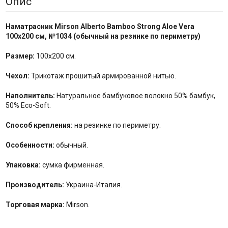
Опис
Наматрасник Mirson Alberto Bamboo Strong Aloe Vera
100x200 см, №
1034
(обычный на резинке по
периметру
)
Размер:
100x200 см.
Чехол:
Трикотаж прошитый армированной нитью.
Наполнитель:
Натуральное бамбуковое волокно 50% бамбук,
50% Eco-Soft.
Способ крепления:
на резинке по периметру.
Особенности:
обычный.
Упаковка:
сумка фирменная.
Производитель:
Украина-Италия.
Торговая марка:
Mirson.