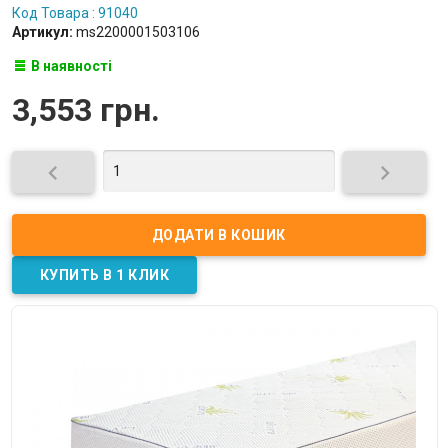
Код Товара : 91040
Артикул:
ms2200001503106
В наявності
3,553 грн.

