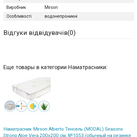
Виробник
Mirson
Особливості
водонепроникні
Відгуки відвідувачів(
0
)
Еще товары в категории Наматрасники:
Наматрасник Mirson Alberto Тенсель (MODAL) Seasons
Strong Aloe Vera 200x200 см, №1053 (обычный на резинке