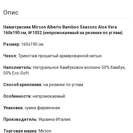
Опис
Наматрасник Mirson Alberto Bamboo Seasons Aloe Vera
160x190 см, №
1032
(непромокаемый на резинке по углам)
Размер:
160x190 см.
Чехол:
Трикотаж прошитый армированной нитью.
Наполнитель:
Натуральное бамбуковое волокно 50% бамбук,
50% Eco-Soft.
Способ крепления:
на резинке по углам.
Особенности:
непромокаемый.
Упаковка:
сумка фирменная.
Производитель:
Украина-Италия.
Торговая марка:
Mirson.