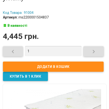
Код Товара : 91004
Артикул:
ms2200001504837
В наявності
4,445 грн.

