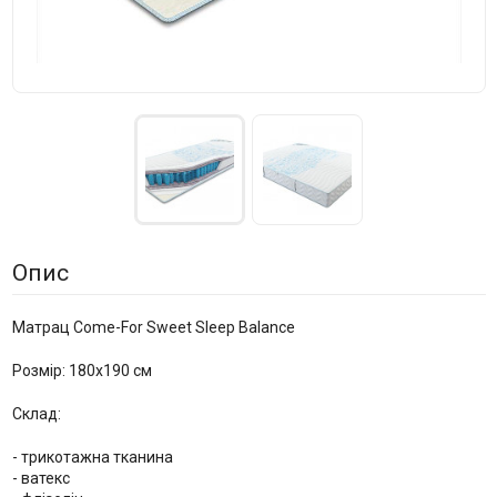
Опис
Матрац Come-For Sweet Sleep Balance
Розмір: 180x190 см
Склад:
- трикотажна тканина
- ватекс