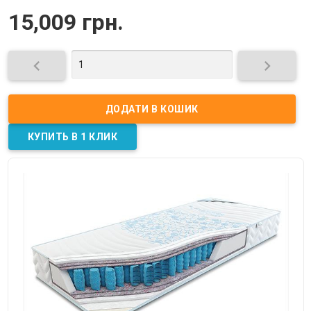
15,009 грн.

