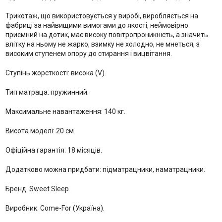
Трикотаж, що використовується у виробі, виробляється на
фабриці за найвищими вимогами до якості, неймовірно
приємний на дотик, має високу повітропроникність, а значить
влітку на ньому не жарко, взимку не холодно, не мнеться, з
високим ступенем опору до стирання і вицвітання.
Ступінь жорсткості: висока (V).
Тип матраца: пружинний.
Максимальне навантаження: 140 кг.
Висота моделі: 20 см.
Офіційна гарантія: 18 місяців.
Додатково можна придбати: підматрацники, наматрацники.
Бренд: Sweet Sleep.
Виробник: Come-For (Україна).