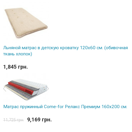
Льняной матрас в детскую кроватку 120х60 см. (обивочная
ткань хлопок)
1,845 грн.
Матрас пружинный Come-for Релакс Премиум 160х200 см.
9,169 грн.
11,725 грн.