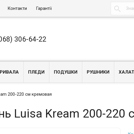

Контакти
Гарантії
068) 306-64-22
РИВАЛА
ПЛЕДИ
ПОДУШКИ
РУШНИКИ
ХАЛА
eam 200-220 см кремовая
ь Luisa Kream 200-220 