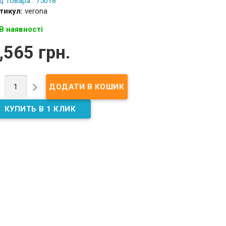
д Товара : 75018
тикул:
verona
В наявності
,565 грн.

