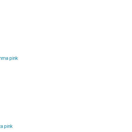
mma pink
a pink