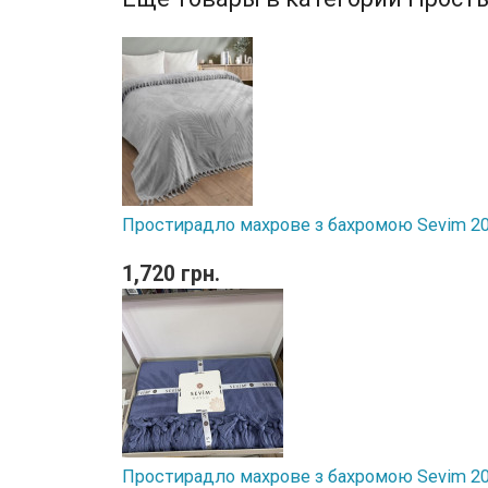
Простирадло махрове з бахромою Sevim 20
1,720 грн.
Простирадло махрове з бахромою Sevim 2