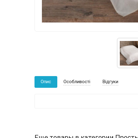
Опис
Особливості
Відгуки
Еще товары в категории Прост