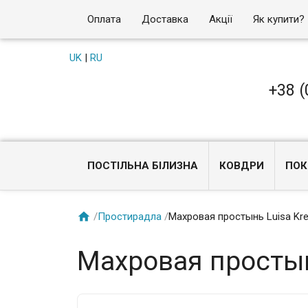
Оплата
Доставка
Акції
Як купити?
UK
|
RU
+38 (
ПОСТІЛЬНА БІЛИЗНА
КОВДРИ
ПОК

/
Простирадла
/
Махровая простынь Luisa Kr
Махровая простын