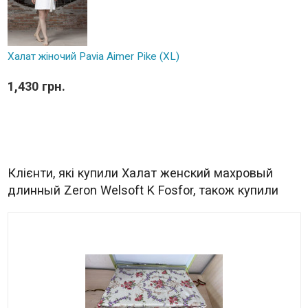
Халат жіночий Pavia Aimer Pike (XL)
1,430 грн.
Клієнти, які купили Халат женcкий махровый
длинный Zeron Welsoft K Fosfor, також купили