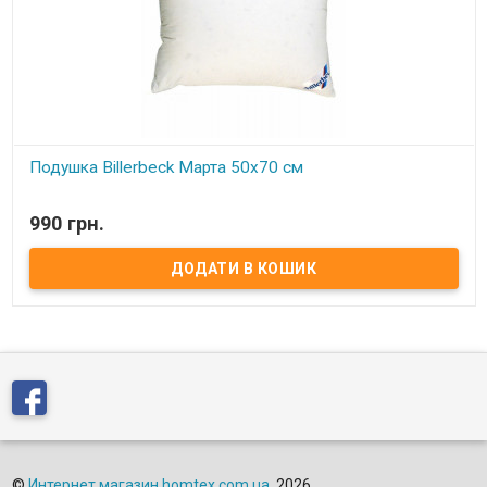
Подушка Billerbeck Марта 50x70 см
В наявності
990 грн.
Подушка Billerbeck Марта Размер: 50x70 см. Вес: 950 гр.
Наполнитель: 15% пух, 85% перо измельченное. Чехол: 100%
хлопок, тик. Производитель: Billerbeck (Украина-Германия).
©
Интернет магазин homtex.com.ua
, 2026