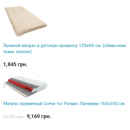
Льняной матрас в детскую кроватку 120х60 см. (обивочная
ткань хлопок)
1,845 грн.
Матрас пружинный Come-for Релакс Премиум 160х200 см.
9,169 грн.
11,725 грн.