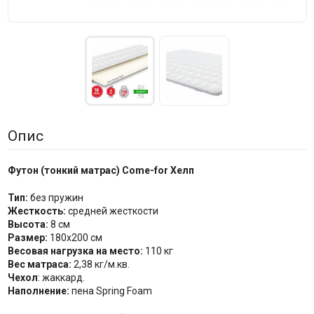
Опис
Футон (тонкий матрас) Come-for Хелп
Тип:
без пружин
Жесткость:
средней жесткости
Высота:
8 см
Размер:
180х200 см
Весовая нагрузка на место:
110 кг
Вес матраса:
2,38 кг/м.кв.
Чехол
: жаккард.
Наполнение:
пена Spring Foam