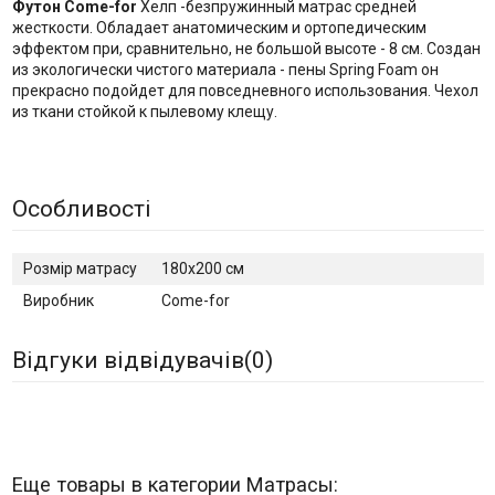
Футон Come-for
Хелп -безпружинный матрас средней
жесткости. Обладает анатомическим и ортопедическим
эффектом при, сравнительно, не большой высоте - 8 см. Создан
из экологически чистого материала - пены Spring Foam он
прекрасно подойдет для повседневного использования. Чехол
из ткани стойкой к пылевому клещу.
Особливості
Розмір матрасу
180x200 см
Виробник
Come-for
Відгуки відвідувачів(
0
)
Еще товары в категории Матрасы: