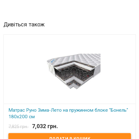
Дивіться також
Матрас Руно Зима-Лето на пружинном блоке "Бонель"
180х200 см
7,032 грн.
7,825 грн.
В наявності
Матрас детский ортопедический Руно Зима-Лето Размер: