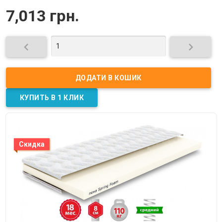
7,013 грн.


Скидка